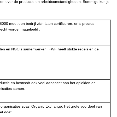
 zeggen over de productie en arbeidsomstandigheden. Sommige kun je
0 moet een bedrijf zich laten certificeren; er is precies
 echt worden nageleefd .
nden en NGO's samenwerken. FWF heeft strikte regels en de
productie en besteedt ook veel aandacht aan het opleiden en
nisaties samen.
rganisaties zoasl Organic Exchange. Het grote voordeel van
et doet.