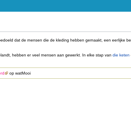
t bedoeld dat de mensen die de kleding hebben gemaakt, een eerlijke 
elandt, hebben er veel mensen aan gewerkt. In elke stap van
die keten
erd
op watMooi