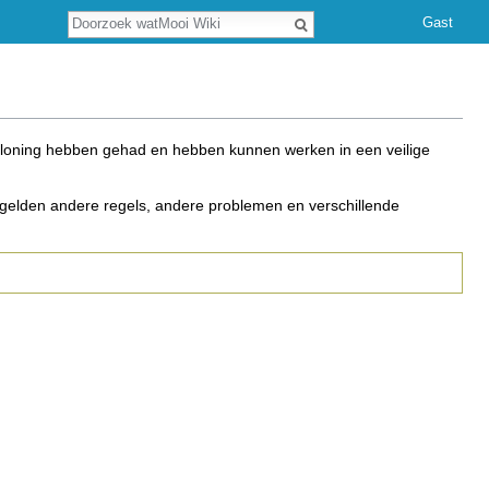
Zoeken
Gast
beloning hebben gehad en hebben kunnen werken in een veilige
gelden andere regels, andere problemen en verschillende