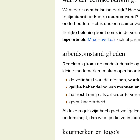
Wanneer is een beloning eerlijk? Hoe wee
truitje daardoor 5 euro duurder wordt?
onderhouden. Het is dus een samenwer
Eerlijke beloning komt soms in de vor
bijvoorbeeld
Max Havelaar
zich al jaren
arbeidsomstandigheden
Regelmatig komt de mode-industrie op 
kleine modemerken maken openbaar in 
de veiligheid van de mensen; word
gelijke behandeling van mannen en v
het recht om je als arbeider te ver
geen kinderarbeid
Al deze regels zijn heel goed vastgele
onderschrijft, dan weet je dat ze in i
keurmerken en logo's