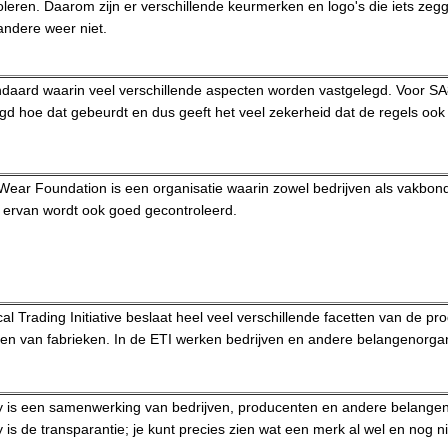
ontroleren. Daarom zijn er verschillende keurmerken en logo's die iets
andere weer niet.
daard waarin veel verschillende aspecten worden vastgelegd. Voor SA800
gd hoe dat gebeurdt en dus geeft het veel zekerheid dat de regels ook
Wear Foundation is een organisatie waarin zowel bedrijven als vakbo
 ervan wordt ook goed gecontroleerd.
cal Trading Initiative beslaat heel veel verschillende facetten van de 
en van fabrieken. In de ETI werken bedrijven en andere belangenorga
 is een samenwerking van bedrijven, producenten en andere belangeno
is de transparantie; je kunt precies zien wat een merk al wel en nog ni