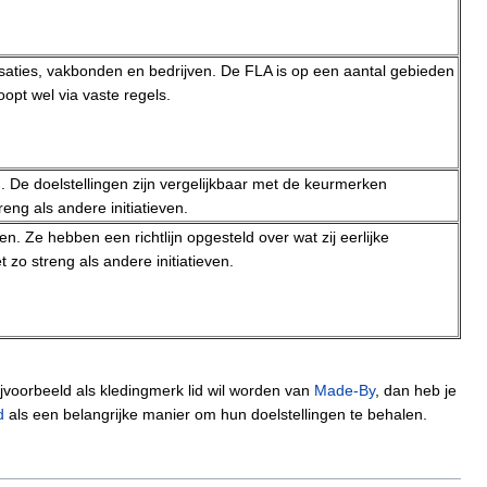
saties, vakbonden en bedrijven. De FLA is op een aantal gebieden
opt wel via vaste regels.
. De doelstellingen zijn vergelijkbaar met de keurmerken
reng als andere initiatieven.
 Ze hebben een richtlijn opgesteld over wat zij eerlijke
t zo streng als andere initiatieven.
ijvoorbeeld als kledingmerk lid wil worden van
Made-By
, dan heb je
d
als een belangrijke manier om hun doelstellingen te behalen.